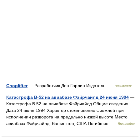
Choplifter
— Разработчик Ден Горлин Издатель …
Википедия
Катастрофа B-52 на авиабазе Фэйрчайлд 24 июня 1994
—
Катастрофа B 52 на авиабазе Фэйрчайлд Общие сведения
Дата 24 июня 1994 Характер столкновение с землей при
исполнении разворота на предельно низкой высоте Место
авиабаза Фэйрчайлд, Вашингтон, США Погибшие …
Википедия