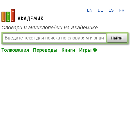
EN
DE
ES
FR
academic.ru
Словари и энциклопедии на Академике
Найти!
Толкования
Переводы
Книги
Игры ⚽