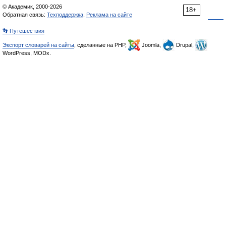
© Академик, 2000-2026
18+
Обратная связь:
Техподдержка
,
Реклама на сайте
👣 Путешествия
Экспорт словарей на сайты
, сделанные на PHP,
Joomla,
Drupal,
WordPress, MODx.